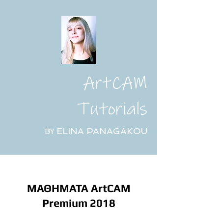
ArtCAM
Tutorials
ELINA PANAGAKOU
BY
ΜΑΘΗΜΑΤΑ ArtCAM
Premium 2018