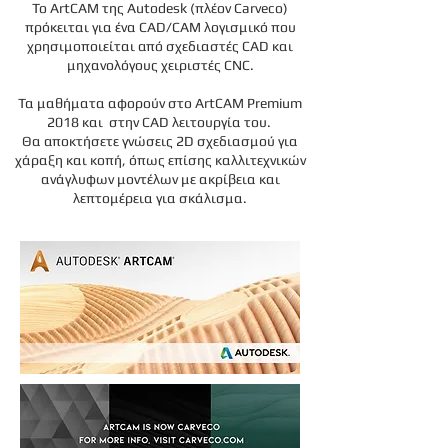
Το ArtCAM της Autodesk (πλέον Carveco)
πρόκειται για ένα CAD/CAM λογισμικό που
χρησιμοποιείται από σχεδιαστές CAD και
μηχανολόγους χειριστές CNC.
Τα μαθήματα αφορούν στο ArtCAM Premium
2018 και στην CAD λειτουργία του.
Θα αποκτήσετε γνώσεις 2D σχεδιασμού για
χάραξη και κοπή, όπως επίσης καλλιτεχνικών
ανάγλυφων μοντέλων με ακρίβεια και
λεπτομέρεια για σκάλισμα.